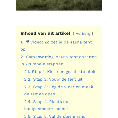
Inhoud van dit artikel
verberg
1.
🎥 Video: Zo zet je de sauna tent
op
2.
Samenvatting: sauna tent opzetten
in 7 simpele stappen
2.1.
Stap 1: Kies een geschikte plek
2.2.
Stap 2: Vouw de tent uit
2.3.
Stap 3: Leg de vloer en maak
de ramen open
2.4.
Stap 4: Plaats de
houtgestookte kachel
2.5.
Stap 5: Vul de steenmand